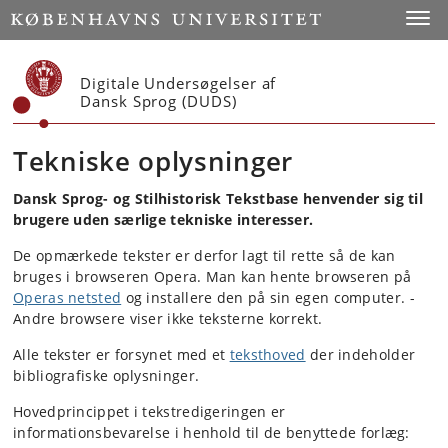
Start
Toggl
Digitale Undersøgelser af
Dansk Sprog (DUDS)
Tekniske oplysninger
Dansk Sprog- og Stilhistorisk Tekstbase henvender sig til
brugere uden særlige tekniske interesser.
De opmærkede tekster er derfor lagt til rette så de kan
bruges i browseren Opera. Man kan hente browseren på
Operas netsted
og installere den på sin egen computer. -
Andre browsere viser ikke teksterne korrekt.
Alle tekster er forsynet med et
teksthoved
der indeholder
bibliografiske oplysninger.
Hovedprincippet i tekstredigeringen er
informationsbevarelse i henhold til de benyttede forlæg: