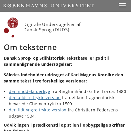
Start
Toggl
Digitale Undersøgelser af
Dansk Sprog (DUDS)
Om teksterne
Dansk Sprog- og Stilhistorisk Tekstbase er god til
sammenlignende undersøgelser:
Således indeholder uddraget af Karl Magnus Krønike den
samme tekst i tre forskellige versioner:
den middelalderlige
fra Børglumhåndskriftet fra ca. 1480
den ældste trykte version
fra det kun fragmentarisk
bevarede Ghementryk fra 1509
den lidt yngre trykte version
fra Christiern Pedersens
udgave 1534.
Udviklingen i prædikenstil og stilen i opbyggelige skrifter